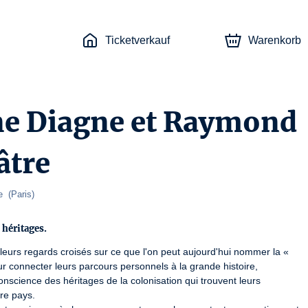
Ticketverkauf
Warenkorb
ne Diagne et Raymond
âtre
e  
(
Paris
)
 héritages.
urs regards croisés sur ce que l'on peut aujourd'hui nommer la « 
our connecter leurs parcours personnels à la grande histoire, 
science des héritages de la colonisation qui trouvent leurs 
e pays. 
