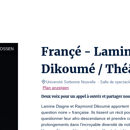
Françé - Lami
LOSSEN
Dikoumé / Thé
Université Sorbonne Nouvelle 
- Salle de spectacl
Plan anzeigen
Deux voix pour un appel à ouvrir et partager nos
Lamine Diagne et Raymond Dikoumé apportent le
question noire » française. Ils tissent un récit p
questionner leur afro-descendance et prendre con
prolongements dans l’incroyable diversité de notr