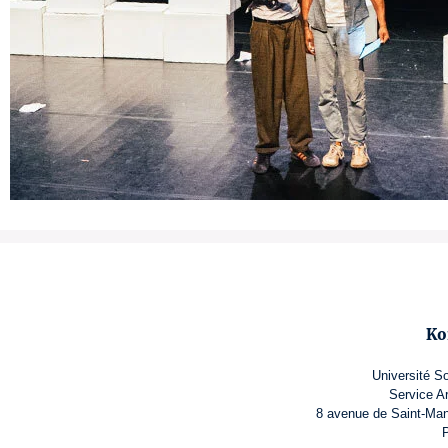
Ko
Université S
Service A
8 avenue de Saint-Man
P